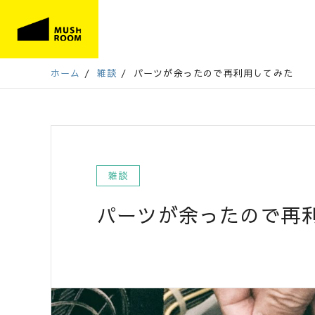
ホーム
/
雑談
/
パーツが余ったので再利用してみた
雑談
パーツが余ったので再