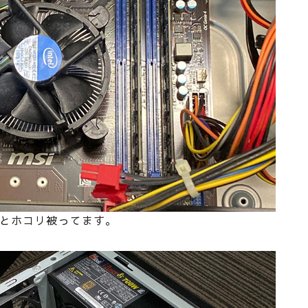
とホコリ被ってます。