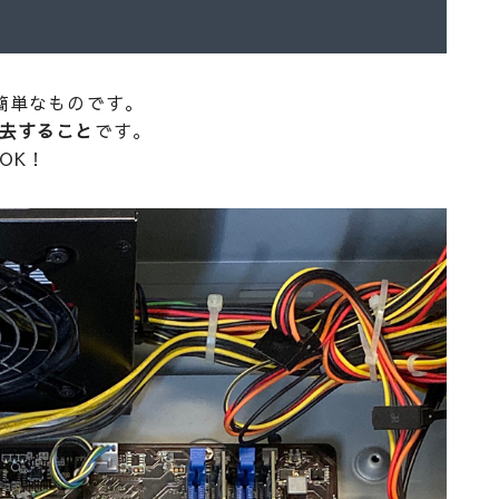
簡単なものです。
去すること
です。
OK！