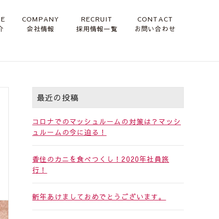
CE
COMPANY
RECRUIT
CONTACT
介
会社情報
採用情報一覧
お問い合わせ
最近の投稿
コロナでのマッシュルームの対策は？マッシ
ュルームの今に迫る！
香住のカニを食べつくし！2020年社員旅
行！
新年あけましておめでとうございます。