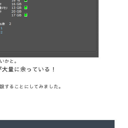
いかと。
が大量に余っている！
設することにしてみました。