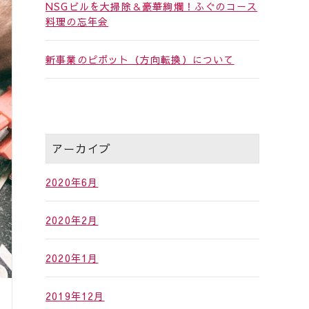
NSGビルを大掃除＆豪華絢爛！ふぐのコース
料理の忘年会
新事業のピボット（方向転換）について
アーカイブ
2020年6月
2020年2月
2020年1月
2019年12月