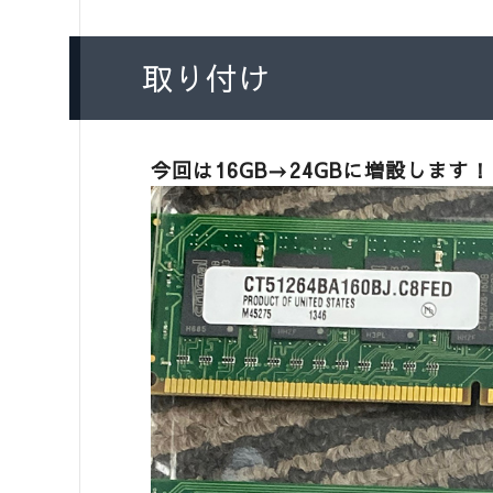
取り付け
今回は16GB→24GBに増設します！