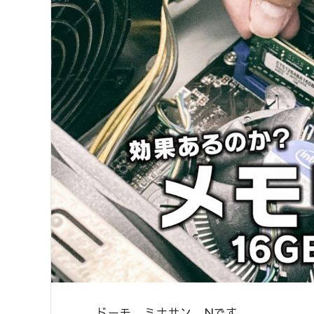
ドーモ。ミナサン。Nです。