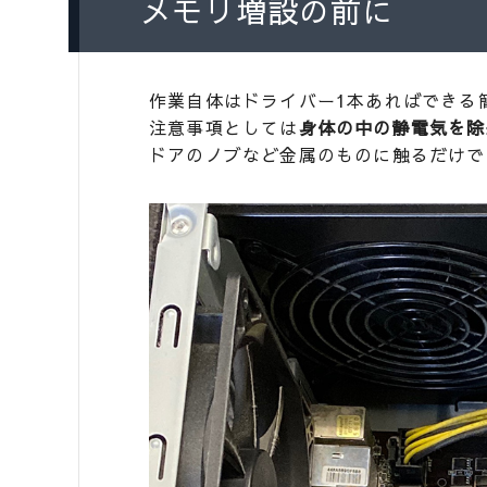
メモリ増設の前に
作業自体はドライバー1本あればできる
注意事項としては
身体の中の静電気を除
ドアのノブなど金属のものに触るだけで